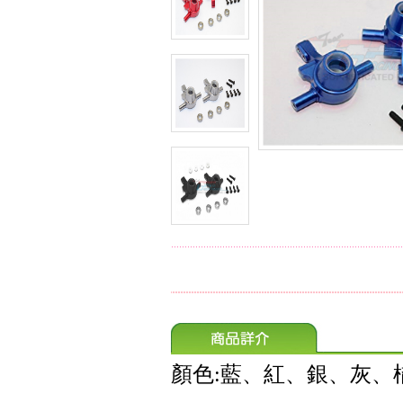
顏色:藍、紅、銀、灰、