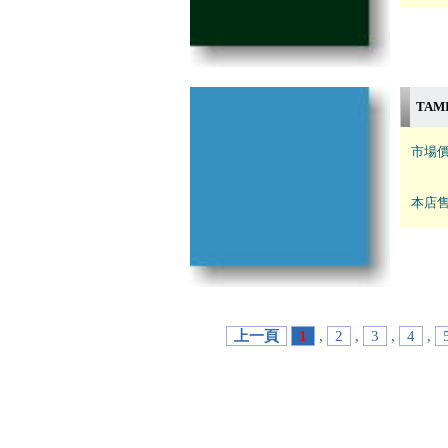
TAM
市場價
本店售
上一頁
1
,
2
,
3
,
4
,