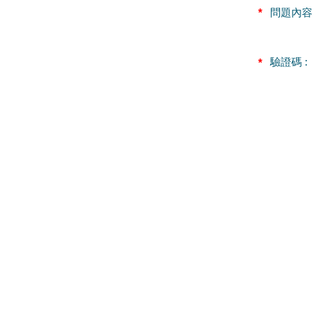
*
問題內容 
驗證碼 :
*
回首頁
TEL：
BETTE