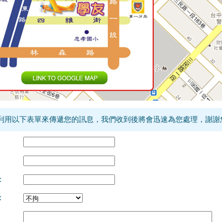
利用以下表單來傳遞您的訊息，我們收到後將會迅速為您處理，謝謝您
:
: