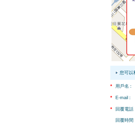
您可以
*
用戶名 :
*
E-mail :
*
回覆電話 
回覆時間 