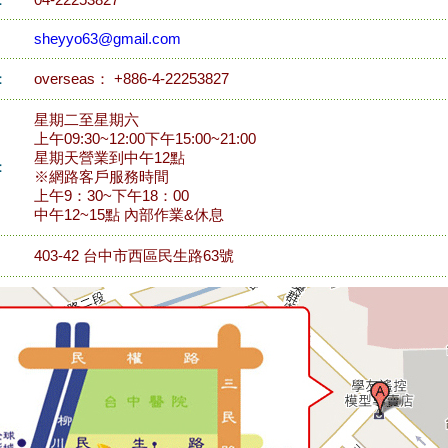
：
04-22253827
sheyyo63@gmail.com
：
overseas： +886-4-22253827
星期二至星期六
上午09:30~12:00下午15:00~21:00
星期天營業到中午12點
：
※網路客戶服務時間
上午9：30~下午18：00
中午12~15點 內部作業&休息
403-42 台中市西區民生路63號