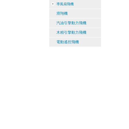
導風扇飛機
滑翔機
汽油引擎動力飛機
木精引擎動力飛機
電動遙控飛機