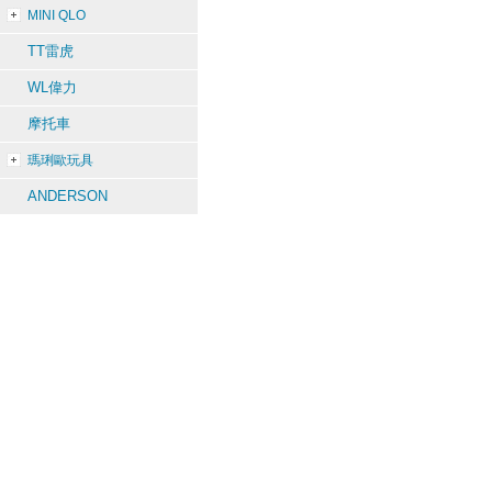
MINI QLO
TT雷虎
WL偉力
摩托車
瑪琍歐玩具
ANDERSON