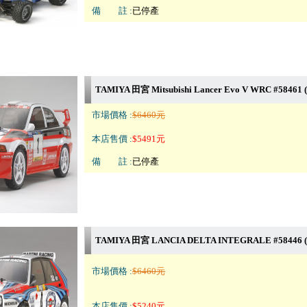
備 註 :
已停產
TAMIYA 田宮 Mitsubishi Lancer Evo V WRC #58461 (
市場價格 :
$6460元
本店售價 :
$5491元
備 註 :
已停產
TAMIYA 田宮 LANCIA DELTA INTEGRALE #58446 (
市場價格 :
$6460元
本店售價 :
$5240元