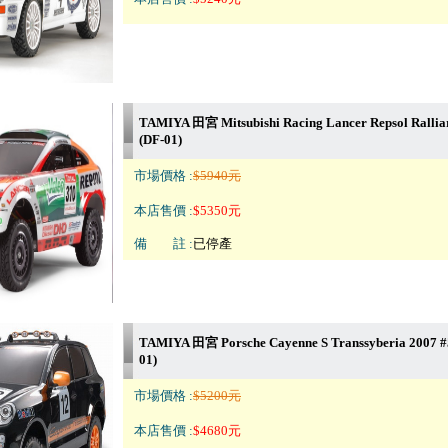
TAMIYA 田宮 Mitsubishi Racing Lancer Repsol Rallia
(DF-01)
市場價格 :
$5940元
本店售價 :
$5350元
備 註 :
已停產
TAMIYA 田宮 Porsche Cayenne S Transsyberia 2007 #
01)
市場價格 :
$5200元
本店售價 :
$4680元