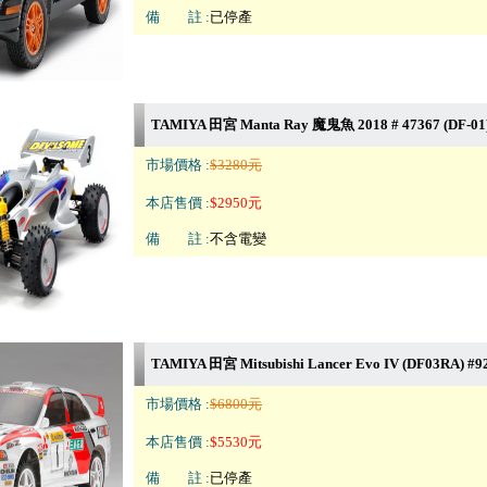
備 註 :
已停產
TAMIYA 田宮 Manta Ray 魔鬼魚 2018 # 47367 (DF-01
市場價格 :
$3280元
本店售價 :
$2950元
備 註 :
不含電變
TAMIYA 田宮 Mitsubishi Lancer Evo IV (DF03RA) #9
市場價格 :
$6800元
本店售價 :
$5530元
備 註 :
已停產