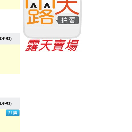
DF-03)
DF-03)