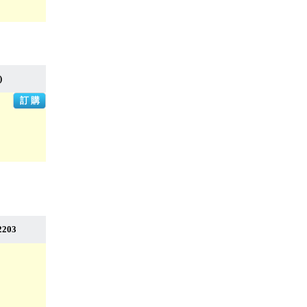
)
2203