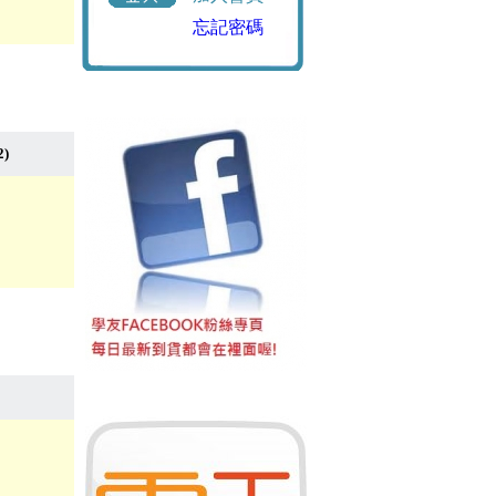
忘記密碼
2)