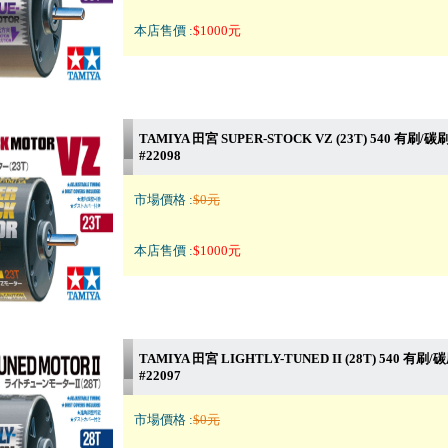
本店售價 :
$1000元
TAMIYA 田宮 SUPER-STOCK VZ (23T) 540 有刷/
#22098
市場價格 :
$0元
本店售價 :
$1000元
TAMIYA 田宮 LIGHTLY-TUNED II (28T) 540 有刷
#22097
市場價格 :
$0元