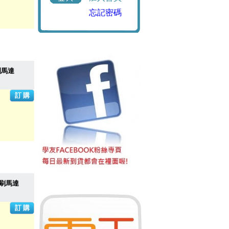
忘記密碼
碳刷馬達
/碳刷馬達