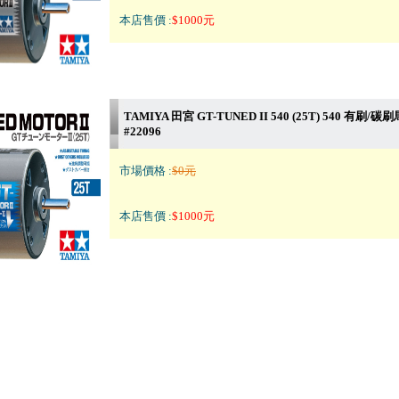
本店售價 :
$1000元
TAMIYA 田宮 GT-TUNED II 540 (25T) 540 有刷/碳
#22096
市場價格 :
$0元
本店售價 :
$1000元