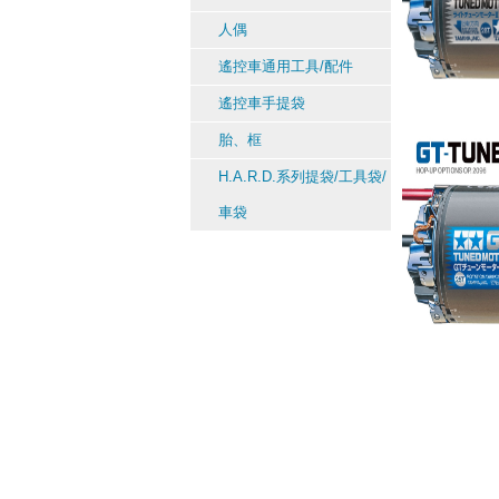
人偶
遙控車通用工具/配件
遙控車手提袋
胎、框
H.A.R.D.系列提袋/工具袋/
車袋