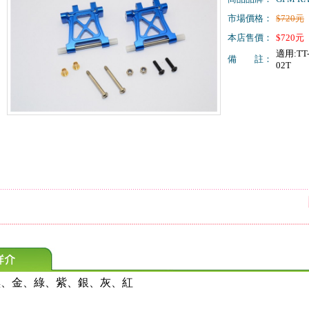
市場價格：
$720元
本店售價：
$720元
適用:TT-
備 註：
02T
黑、金、綠、紫、銀、灰、紅