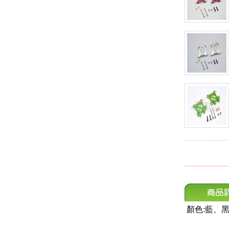
顏色:藍、