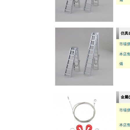
仿真金
市場價
本店售
備 註
金屬
市場價
本店售