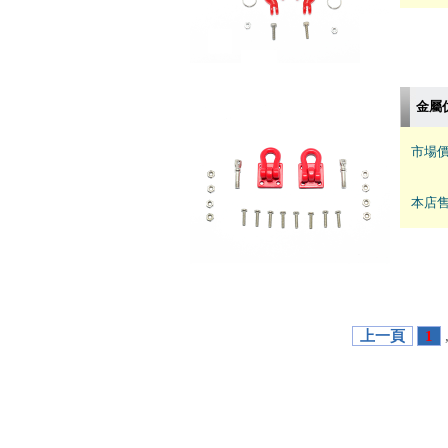
金屬
市場價
本店售
上一頁
1