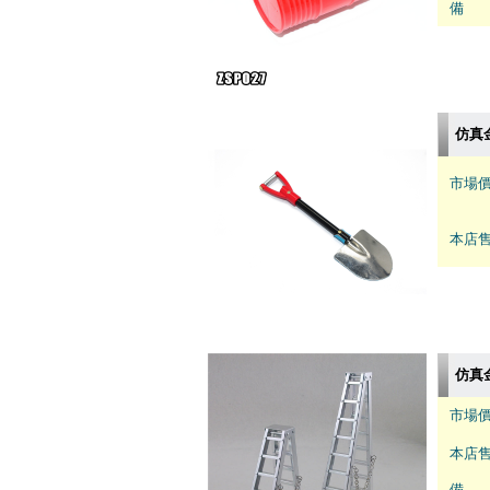
備 註
仿真
市場價
本店售
仿真金
市場價
本店售
備 註