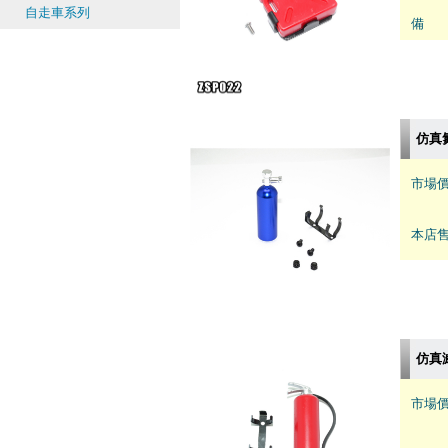
自走車系列
備 註
仿真氮
市場價
本店售
仿真
市場價