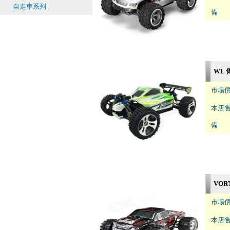
自走車系列
備 註
WL 偉
市場價
本店售
備 註
VORT
市場價
本店售