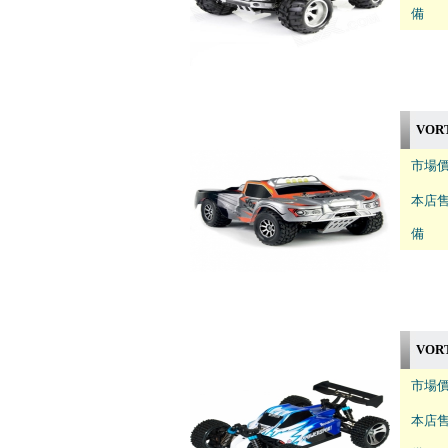
備 註
VORT
市場價
本店售
備 註
VORT
市場價
本店售