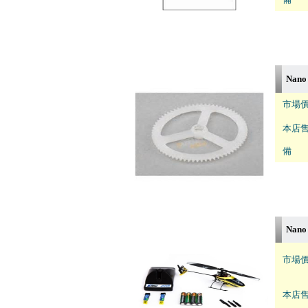
Nano
市場價
本店售
備 註
Nano
市場價
本店售