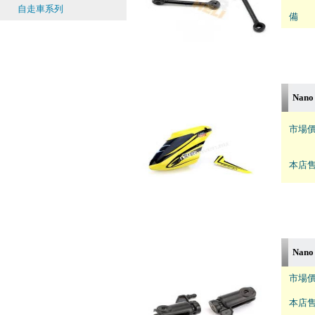
自走車系列
備 註
Nano
市場價
本店售
Nano
市場價
本店售