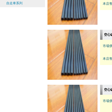
自走車系列
本店售
空心碳
市場價
本店售
空心碳
市場價