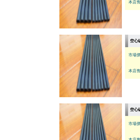
本店售
空心碳
市場價
本店售
空心碳
市場價
本店售