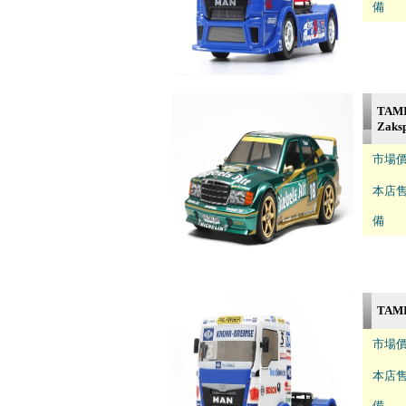
備 註
TAMI
Zaks
市場價
本店售
備 註
TAMI
市場價
本店售
備 註