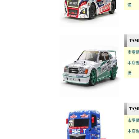
備 註
TAMI
市場價
本店售
備 註
TAMI
市場價
本店售