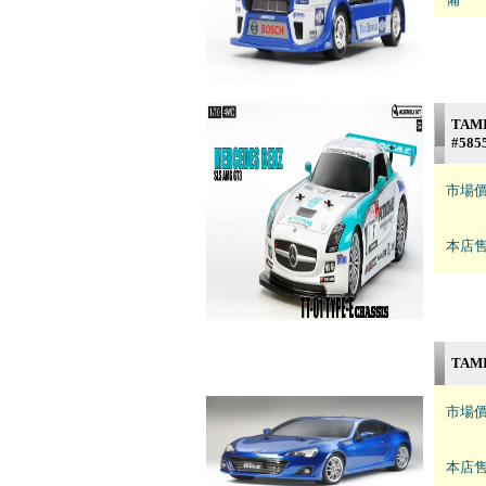
TAMI
#585
市場價
本店售
TAMI
市場價
本店售