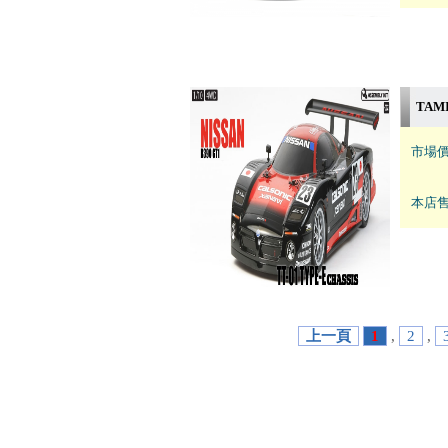
TAMI
市場價
本店售
上一頁
1
,
2
,