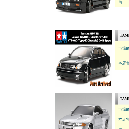
備 註
TAMI
市場價
本店售
TAMI
市場價
本店售