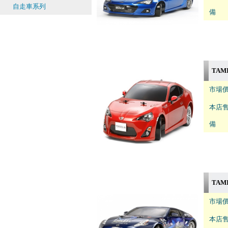
自走車系列
備 註
TAMI
市場價
本店售
備 註
TAMI
市場價
本店售