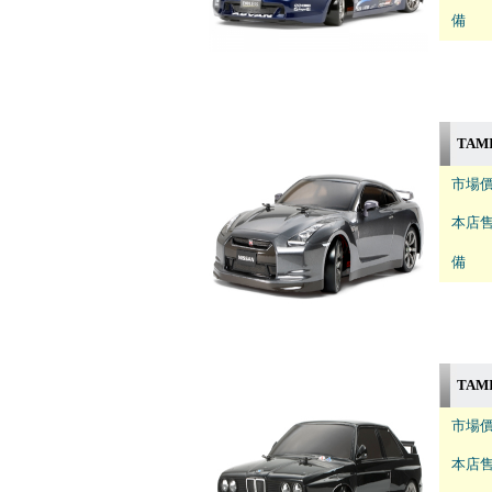
備 註
TAMI
市場價
本店售
備 註
TAMI
市場價
本店售